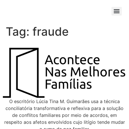
Tag:
fraude
O escritório Lúcia Tina M. Guimarães usa a técnica
conciliatória transformativa e reflexiva para a solução
de conflitos familiares por meio de acordos, em
respeito aos afetos envolvidos cujo litígio tende mudar
o rumo da paz familiar.