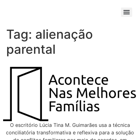
Tag:
alienação
parental
O escritório Lúcia Tina M. Guimarães usa a técnica
conciliatória transformativa e reflexiva para a solução
de conflitos familiares por meio de acordos, em